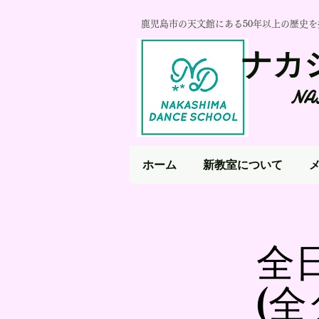
​鹿児島市の天文館にある50年以上の歴史
ナカ
NA
ホーム
新教室について
全
(全