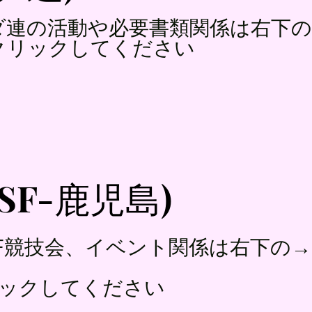
全ダ連の活動や必要書類関係は右下
クリックしてください
DSF-鹿児島)
SF競技会、イベント関係は右下の→
ックしてください