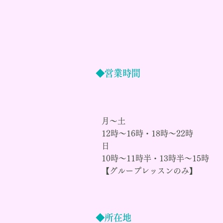
◆営業時間
月～土
12時～16時・18時～22時
日
​10時～11時半・13時半～15時
【グループレッスンのみ】
◆所在地