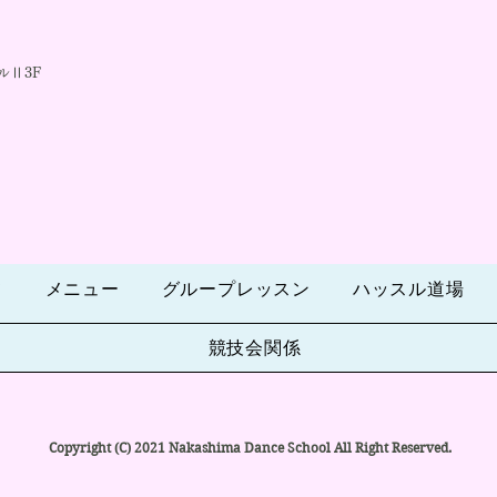
ルⅡ3F
て
メニュー
グループレッスン
ハッスル道場
競技会関係
Copyright (C) 2021 Nakashima Dance School All Right Reserved.