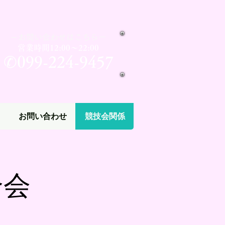
​－お問い合わせはこちらー
営業時間12:00～22:00
✆099-224-9457​
ト
お問い合わせ
競技会関係
合会